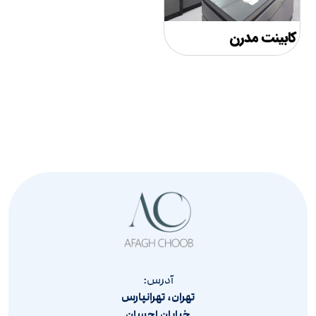
کابینت مدرن
آدرس:
تهران، تهرانپارس
خیابان احسان