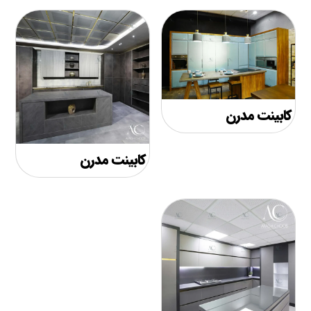
کابینت مدرن
کابینت مدرن