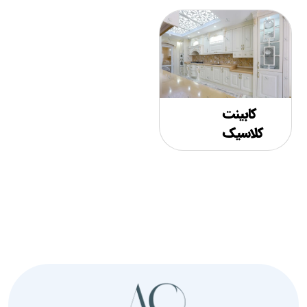
کابینت
کلاسیک