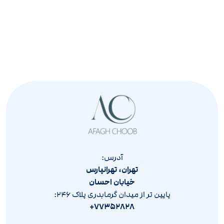
آدرس:
تهران، تهرانپارس
خیابان احسان
پایین تر از میدان گرمابدری پلاک ۲۴۶:
۷۷۳۵۲۸۲۸+