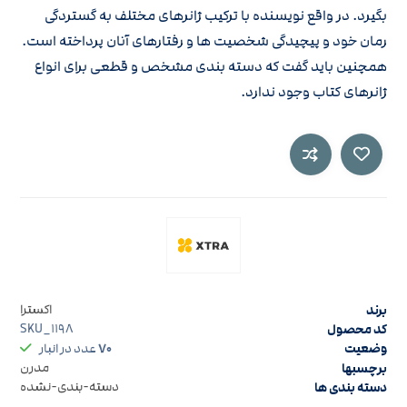
بگیرد. در واقع نویسنده با ترکیب ژانرهای مختلف به گستردگی
رمان خود و پیچیدگی شخصیت ها و رفتارهای آنان پرداخته است.
همچنین باید گفت که دسته بندی مشخص و قطعی برای انواع
ژانرهای کتاب وجود ندارد.
برند
اکسترا
کد محصول
SKU_۱۱۹۸
وضعیت
۷۰
عدد در انبار
برچسبها
مدرن
دسته بندی ها
دسته-بندی-نشده