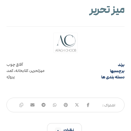
میز تحریر
برند
آفاق چوب
برچسبها
میزتحریر، کتابخانه، کمد
دسته بندی ها
پروژه
نظرات
۰