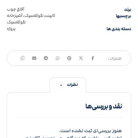
برند
آفاق چوب
برچسبها
کابینت نئوکلاسیک، آشپزخانه
نئوکلاسیک
دسته بندی ها
پروژه
نظرات
۰
نقد و بررسی‌ها
هنوز بررسی‌ای ثبت نشده است.
اولین کسی باشید که دیدگاهی می نویسد “کابینت