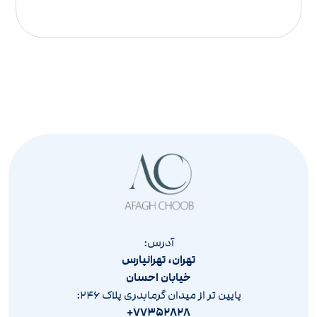
آدرس:
تهران، تهرانپارس
خیابان احسان
پایین تر از میدان گرمابدری پلاک ۲۴۶:
۷۷۳۵۲۸۲۸+