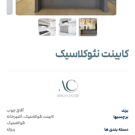
کابینت نئوکلاسیک
برند
آفاق چوب
برچسبها
کابینت نئوکلاسیک، آشپزخانه
نئوکلاسیک
دسته بندی ها
پروژه