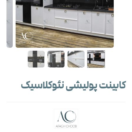
کابینت پولیشی نئوکلاسیک