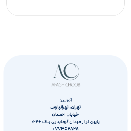
آدرس:
تهران، تهرانپارس
خیابان احسان
پایین تر از میدان گرمابدری پلاک ۲۴۶:
۷۷۳۵۲۸۲۸+