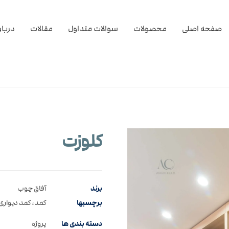
صفحه اصلی
محصولات
سوالات متداول
مقالات
دربار
کلوزت
برند
آفاق چوب
برچسبها
کمد، کمد دیواری
دسته بندی ها
پروژه