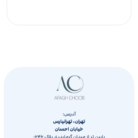
آدرس:
تهران، تهرانپارس
خیابان احسان
پایین تر از میدان گرمابدری پلاک ۲۴۶: