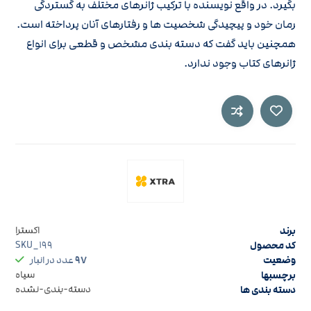
بگیرد. در واقع نویسنده با ترکیب ژانرهای مختلف به گستردگی
رمان خود و پیچیدگی شخصیت ها و رفتارهای آنان پرداخته است.
همچنین باید گفت که دسته بندی مشخص و قطعی برای انواع
ژانرهای کتاب وجود ندارد.
برند
اکسترا
کد محصول
SKU_۱۹۹
وضعیت
۹۷
عدد در انبار
برچسبها
سیاه
دسته بندی ها
دسته-بندی-نشده