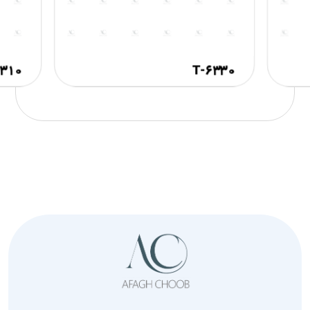
۳۱۰-T
۶۳۳۰-T