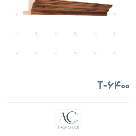
۶۴۰۰-T