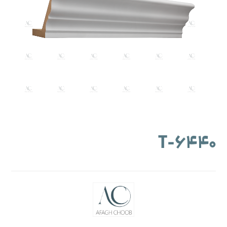
۶۴۴۰-T