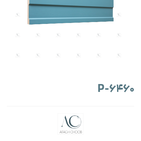
۶۴۶۰-P