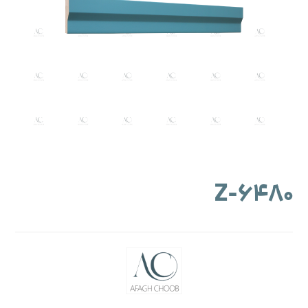
۶۴۸۰-Z