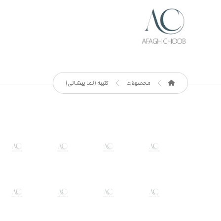
محصولات
کتیبه (نما پیشانی)