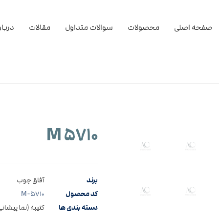
صفحه اصلی
محصولات
سوالات متداول
مقالات
دربار
M ۵۷۱۰
برند
آفاق چوب
کد محصول
M-۵۷۱۰
دسته بندی ها
کتیبه (نما پیشانی