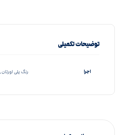
توضیحات تکمیلی
اجرا
رنگ پلی اورتان, 