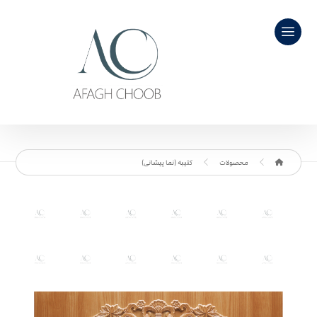
محصولات
کتیبه (نما پیشانی)