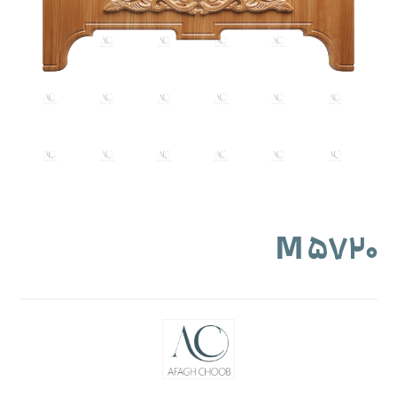
M ۵۷۲۰