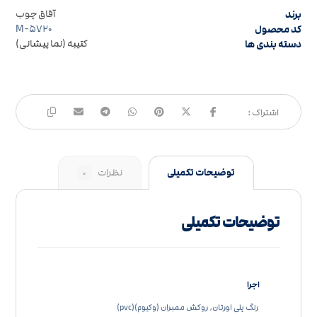
برند
آفاق چوب
کد محصول
M-۵۷۲۰
دسته بندی ها
کتیبه (نما پیشانی)
توضیحات تکمیلی
نظرات
۰
توضیحات تکمیلی
اجرا
رنگ پلی اورتان, روکش ممبران (وکیوم)(pvc)