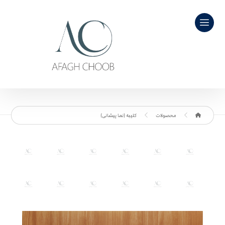
محصولات
کتیبه (نما پیشانی)