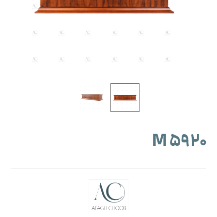
M ۵۹۲۰