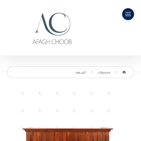
محصولات
کاور هود