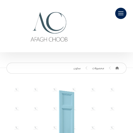
محصولات
ستون