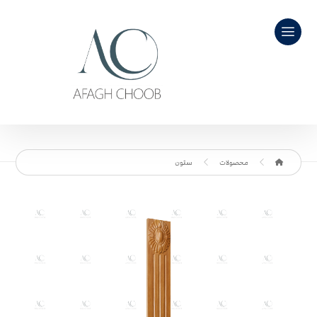
محصولات
ستون