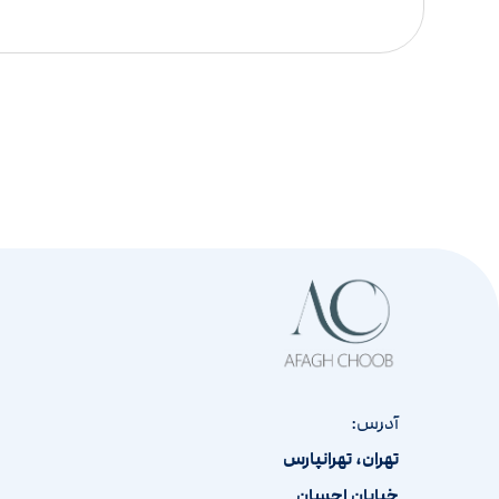
آدرس:
تهران، تهرانپارس
خیابان احسان