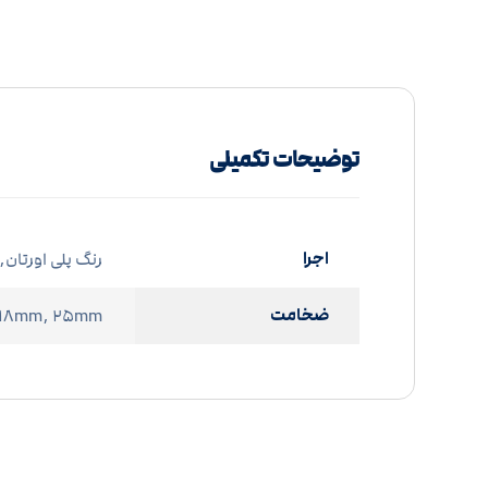
توضیحات تکمیلی
اجرا
رنگ پلی اورتان,
ضخامت
 ۱۸mm, ۲۵mm