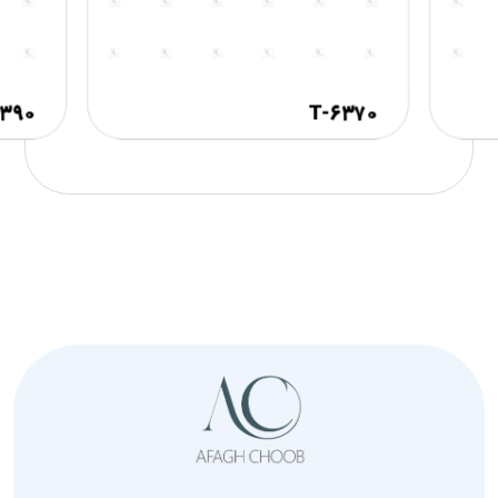
۳۹۰-T
۶۳۷۰-T