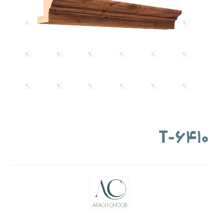
۶۴۱۰-T