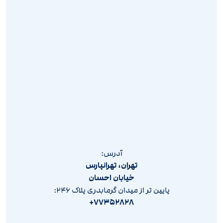
آدرس:
تهران، تهرانپارس
خیابان احسان
پایین تر از میدان گرمابدری پلاک ۲۴۶:
۷۷۳۵۲۸۲۸+