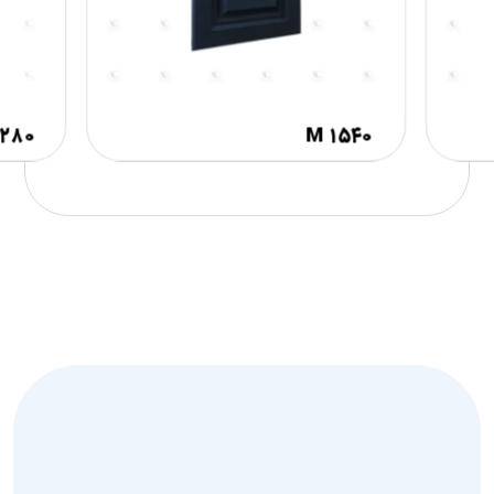
۱۲۸۰
M ۱۵۴۰