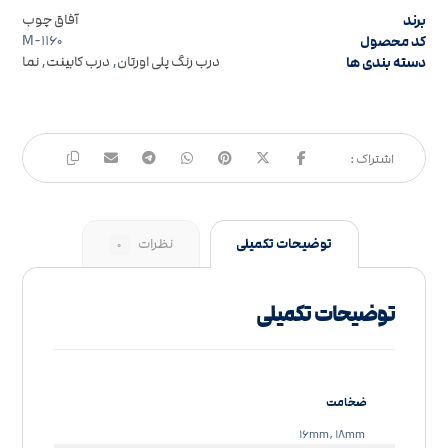
برند
آفاق چوب
کد محصول
M-۱۱۶۰
دسته بندی ها
درب رنگ پلی اورتان
,
درب کابینت
,
نما
توضیحات تکمیلی
نظرات
۰
توضیحات تکمیلی
ضخامت
۱۶mm, ۱۸mm