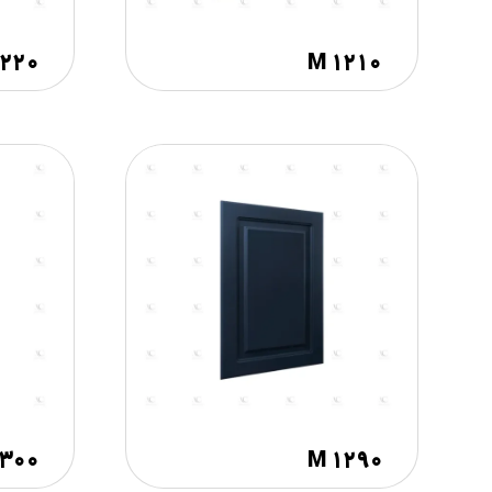
۱۲۲۰
M ۱۲۱۰
۱۳۰۰
M ۱۲۹۰