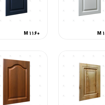
M ۱۱۶۰
M 