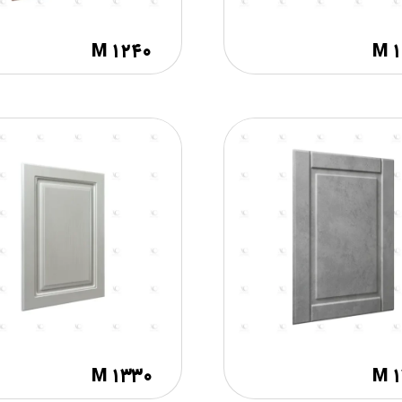
M ۱۲۴۰
M 
M ۱۳۳۰
M 