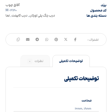
برند
آفاق چوب
کد محصول
M-۲۱۲۰
دسته بندی ها
درب رنگ پلی اورتان
,
درب کابینت
,
نما
توضیحات تکمیلی
نظرات
۰
توضیحات تکمیلی
ضخامت
۱۶mm, ۱۸mm