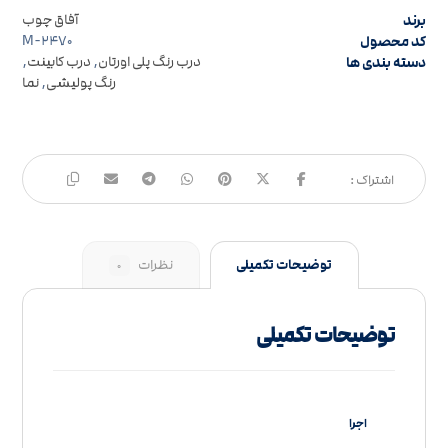
برند
آفاق چوب
کد محصول
M-۲۴۷۰
دسته بندی ها
درب رنگ پلی اورتان
,
درب کابینت
,
رنگ پولیشی
,
نما
توضیحات تکمیلی
نظرات
۰
توضیحات تکمیلی
اجرا