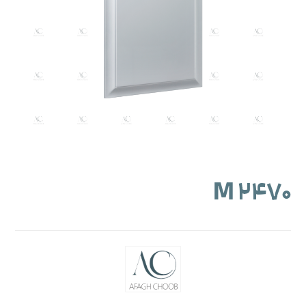
M ۲۴۷۰