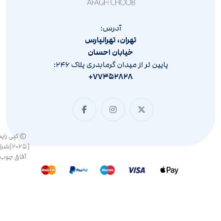
آدرس:
تهران، تهرانپارس
خیابان احسان
پایین تر از میدان گرمابدری پلاک ۲۴۶:
۷۷۳۵۲۸۲۸+
© کپی رای
[۲۰۲۵]ش
آفاق چوب 