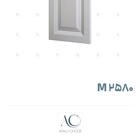
M ۲۵۸۰