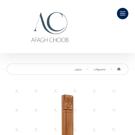
محصولات
ستون