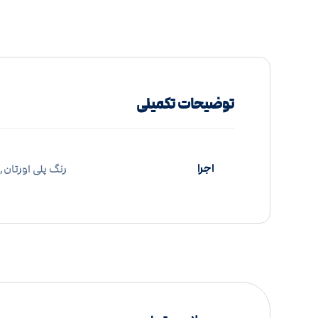
توضیحات تکمیلی
اجرا
رنگ پلی اورتان, 