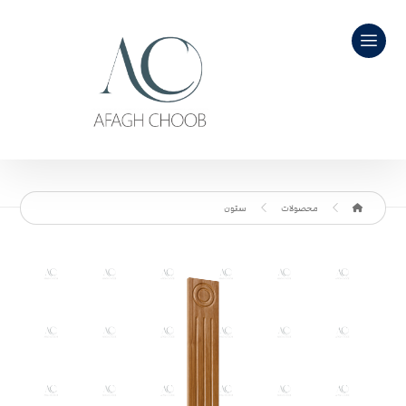
محصولات
ستون