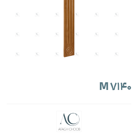
M ۷۱۴۰