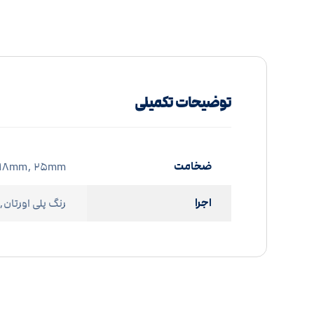
توضیحات تکمیلی
ضخامت
 ۱۸mm, ۲۵mm
اجرا
رنگ پلی اورتان,