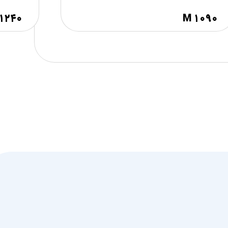
۱۲۴۰
M ۱۰۹۰