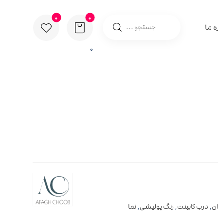
ه ما
0
ان
,
درب کابینت
,
رنگ پولیشی
,
نما