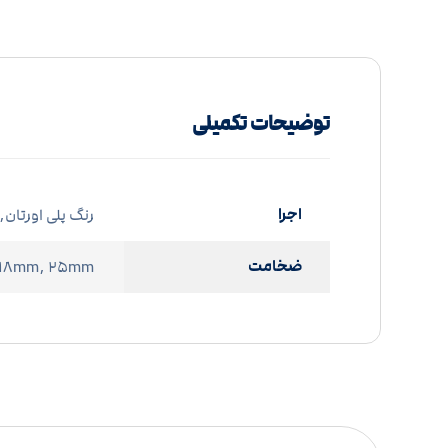
توضیحات تکمیلی
اجرا
رنگ پلی اورتان,
ضخامت
 ۱۸mm, ۲۵mm