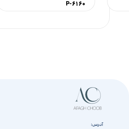
۶۱۶۰-P
آدرس: