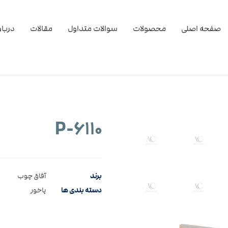
صفحه اصلی
محصولات
سوالات متداول
مقالات
دربار
۶۱۱۰-P
برند
آفاق چوب
دسته بندی ها
پاخور