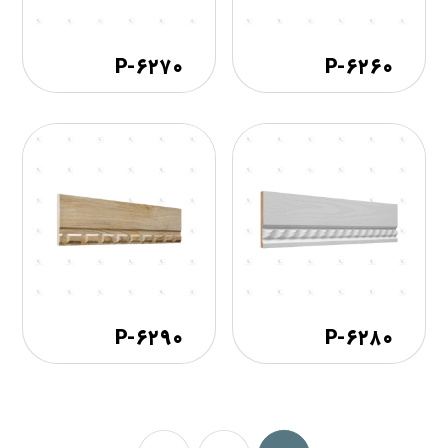
۶۲۷۰-P
۶۲۶۰-P
۶۲۹۰-P
۶۲۸۰-P