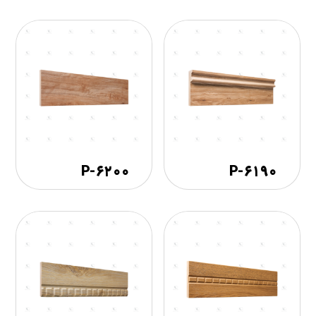
۶۲۰۰-P
۶۱۹۰-P