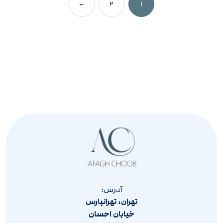
←
۲
۱
آدرس:
تهران، تهرانپارس
خیابان احسان