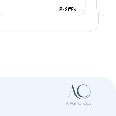
۶۳۴۰-P