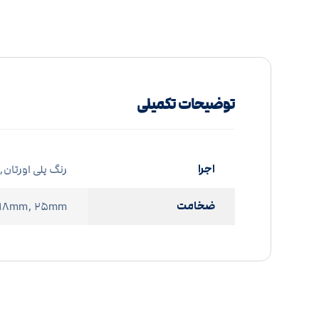
توضیحات تکمیلی
اجرا
رنگ پلی اورتان,
ضخامت
 ۱۸mm, ۲۵mm