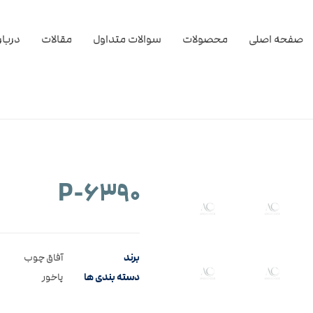
صفحه اصلی
محصولات
سوالات متداول
مقالات
دربار
۶۳۹۰-P
برند
آفاق چوب
دسته بندی ها
پاخور