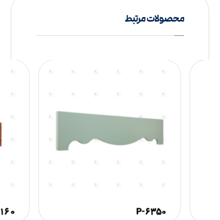
محصولات مرتبط
۱۶۰-P
۶۳۵۰-P