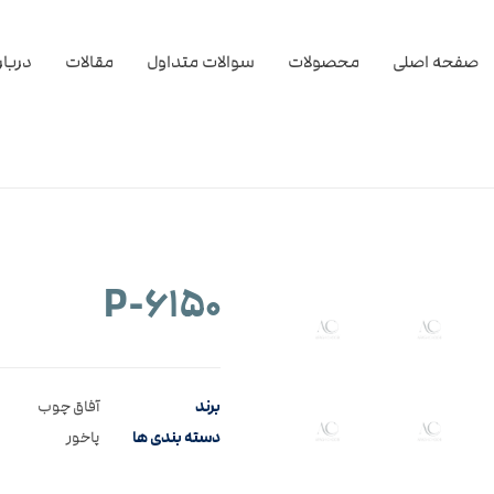
صفحه اصلی
محصولات
سوالات متداول
مقالات
دربار
۶۱۵۰-P
برند
آفاق چوب
دسته بندی ها
پاخور