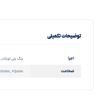
توضیحات تکمیلی
اجرا
رنگ پلی اورتان,
ضخامت
 ۱۸mm, ۲۵mm