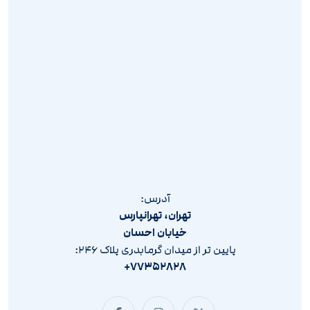
آدرس:
تهران، تهرانپارس
خیابان احسان
پایین تر از میدان گرمابدری پلاک ۲۴۶:
۷۷۳۵۲۸۲۸+