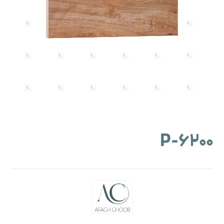
۶۲۰۰-P