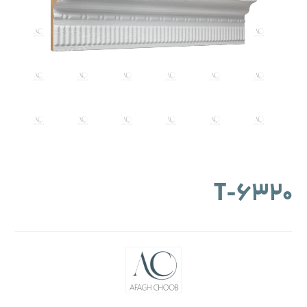
۶۳۲۰-T