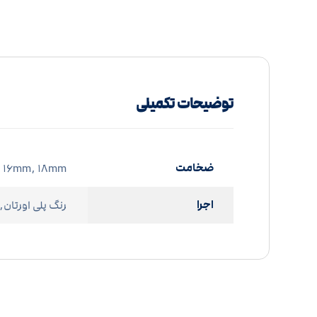
توضیحات تکمیلی
ضخامت
۱۶mm, ۱۸mm
اجرا
رنگ پلی اورتان, 