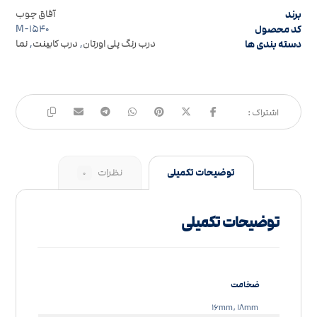
برند
آفاق چوب
کد محصول
M-۱۵۴۰
دسته بندی ها
درب رنگ پلی اورتان
,
درب کابینت
,
نما
توضیحات تکمیلی
نظرات
۰
توضیحات تکمیلی
ضخامت
۱۶mm, ۱۸mm