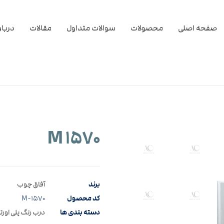
صفحه اصلی
محصولات
سوالات متداول
مقالات
دربار
M ۱۵۷۰
برند
آفاق چوب
کد محصول
M-۱۵۷۰
دسته بندی ها
درب رنگ پلی اورت