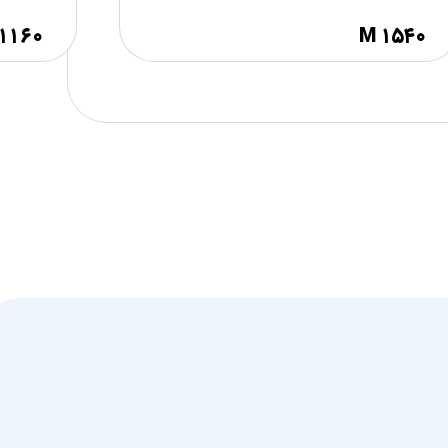
۱۱۶۰
M ۱۵۴۰