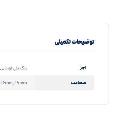
توضیحات تکمیلی
اجرا
رنگ پلی اورتان, 
ضخامت
۱۶mm, ۱۸mm