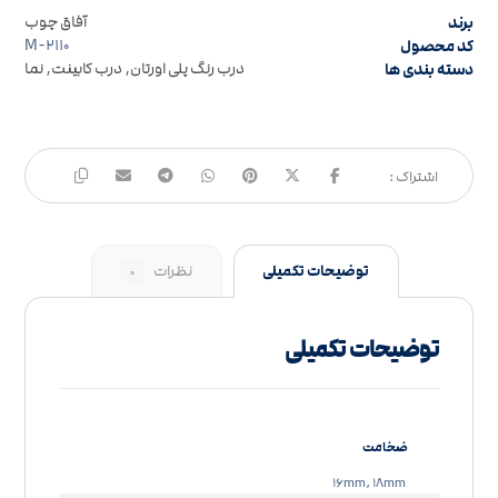
برند
آفاق چوب
کد محصول
M-۲۱۱۰
دسته بندی ها
درب رنگ پلی اورتان
,
درب کابینت
,
نما
توضیحات تکمیلی
نظرات
۰
توضیحات تکمیلی
ضخامت
۱۶mm, ۱۸mm