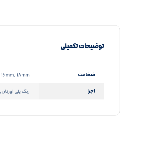
توضیحات تکمیلی
ضخامت
۱۶mm, ۱۸mm
اجرا
رنگ پلی اورتان, 