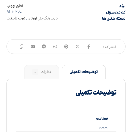
برند
آفاق چوب
کد محصول
M-۲۵۷۰
دسته بندی ها
درب رنگ پلی اورتان
,
درب کابینت
توضیحات تکمیلی
نظرات
۰
توضیحات تکمیلی
ضخامت
۱۸mm