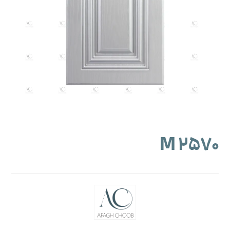
M ۲۵۷۰