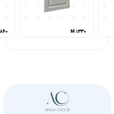
۸۴۰
M ۱۳۳۰