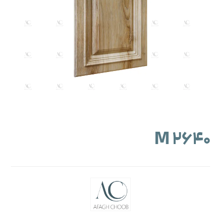
M ۲۶۴۰