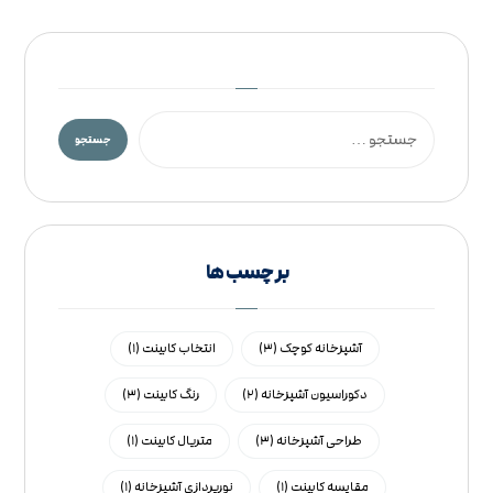
بر چسب ها
آشپزخانه کوچک
(۳)
انتخاب کابینت
(۱)
دکوراسیون آشپزخانه
(۲)
رنگ کابینت
(۳)
طراحی آشپزخانه
(۳)
متریال کابینت
(۱)
مقایسه کابینت
(۱)
نورپردازی آشپزخانه
(۱)