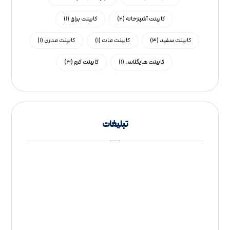
کابینت آشپزخانه
(۲)
کابینت براق
(۱)
کابینت سفید
(۳)
کابینت مات
(۱)
کابینت مدرن
(۱)
کابینت هایگلاس
(۱)
کابینت کرم
(۳)
تبلیغات