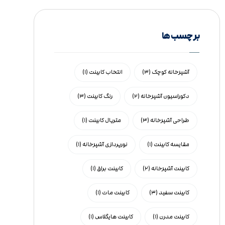
بر چسب ها
آشپزخانه کوچک
(۳)
انتخاب کابینت
(۱)
دکوراسیون آشپزخانه
(۲)
رنگ کابینت
(۳)
طراحی آشپزخانه
(۳)
متریال کابینت
(۱)
مقایسه کابینت
(۱)
نورپردازی آشپزخانه
(۱)
کابینت آشپزخانه
(۲)
کابینت براق
(۱)
کابینت سفید
(۳)
کابینت مات
(۱)
کابینت مدرن
(۱)
کابینت هایگلاس
(۱)