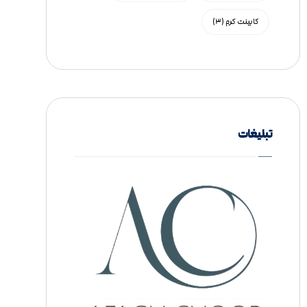
کابینت کرم
(۳)
تبلیغات