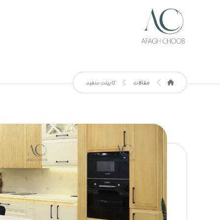
مقالات
کابینت سفید