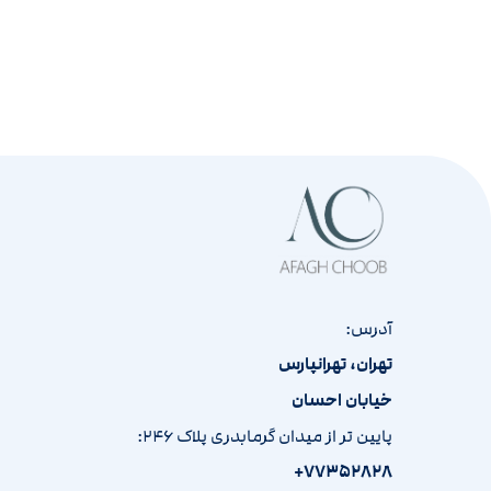
آدرس:
تهران، تهرانپارس
خیابان احسان
پایین تر از میدان گرمابدری پلاک ۲۴۶:
۷۷۳۵۲۸۲۸+