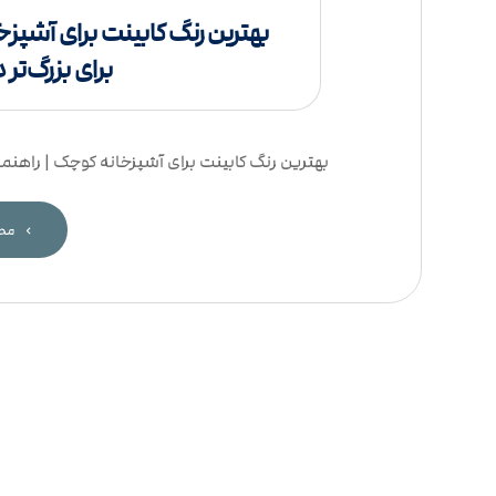
بهترین رنگ کابینت برای آشپز
برای بزرگ‌ت
بهترین رنگ کابینت برای آشپزخانه کوچک | راهنما
مطا