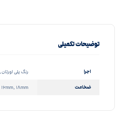
توضیحات تکمیلی
اجرا
رنگ پلی اورتان, 
ضخامت
۱۶mm, ۱۸mm